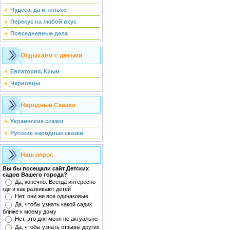
Чудеса, да и только
Перекус на любой вкус
Повседневные дела
Отдыхаем с детьми
Евпатория, Крым
Черновцы
Народные Сказки
Украинские сказки
Русские народные сказки
Наш опрос
Вы бы посещали сайт Детских
садов Вашего города?
Да, конечно. Всегда интересно
где и как развивают детей
Нет, они же все одинаковые
Да, чтобы узнать какой садик
ближе к моему дому
Нет, это для меня не актуально
Да, чтобы узнать отзывы других