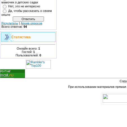
мамочек о детских садах
Нет, это не интересно
Да, чтобы рассказать о своем
опыте
Результаты
|
Архив опросов
Всего ответов:
94
Статистика
Онлайн всего:
1
Гостей:
1
Пользователей:
0
Copy
При использовании материалов прямая в