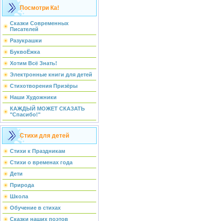
Посмотри Ка!
Сказки Современных
Писателей
Разукрашки
БуквоЁжка
Хотим Всё Знать!
Электронные книги для детей
Стихотворения Призёры
Наши Художники
КАЖДЫЙ МОЖЕТ СКАЗАТЬ
"Спасибо!"
Стихи для детей
Стихи к Праздникам
Стихи о временах года
Дети
Природа
Школа
Обучение в стихах
Сказки наших поэтов