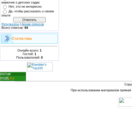
мамочек о детских садах
Нет, это не интересно
Да, чтобы рассказать о своем
опыте
Результаты
|
Архив опросов
Всего ответов:
94
Статистика
Онлайн всего:
1
Гостей:
1
Пользователей:
0
Copy
При использовании материалов прямая в