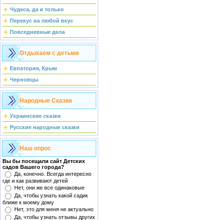
Чудеса, да и только
Перекус на любой вкус
Повседневные дела
Отдыхаем с детьми
Евпатория, Крым
Черновцы
Народные Сказки
Украинские сказки
Русские народные сказки
Наш опрос
Вы бы посещали сайт Детских
садов Вашего города?
Да, конечно. Всегда интересно
где и как развивают детей
Нет, они же все одинаковые
Да, чтобы узнать какой садик
ближе к моему дому
Нет, это для меня не актуально
Да, чтобы узнать отзывы других